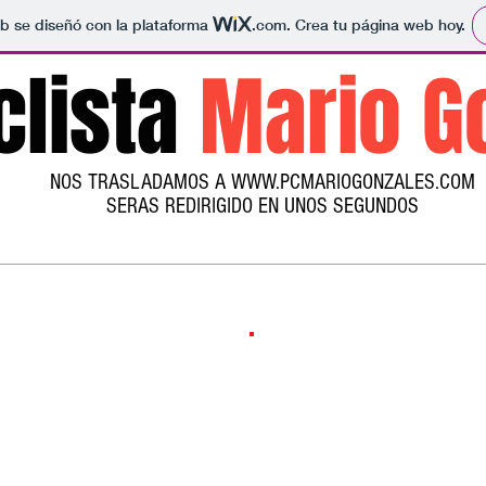
b se diseñó con la plataforma
.com
. Crea tu página web hoy.
clista
Mario G
NOS TRASLADAMOS A
WWW.PCMARIOGONZALES.COM
SERAS REDIRIGIDO EN UNOS SEGUNDOS
Inicio
Mario González
El Club
La Cantabro